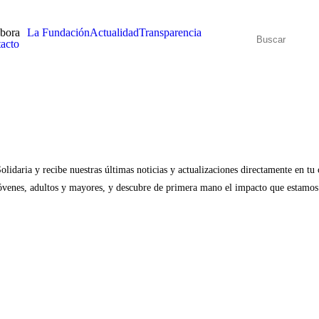
bora
La Fundación
Actualidad
Transparencia
acto
lidaria y recibe nuestras últimas noticias y actualizaciones directamente en tu 
jóvenes, adultos y mayores, y descubre de primera mano el impacto que estamos