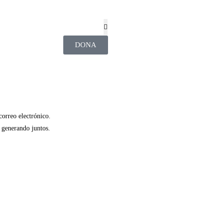
DONA
correo electrónico.
 generando juntos.