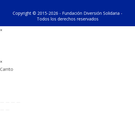
Copyright © 2015-2026 - Fundación Diversión Solidaria -
Todos los derechos reservados
×
×
Carrito