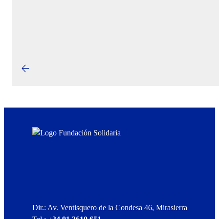
Dir.: Av. Ventisquero de la Condesa 46, Mirasierra