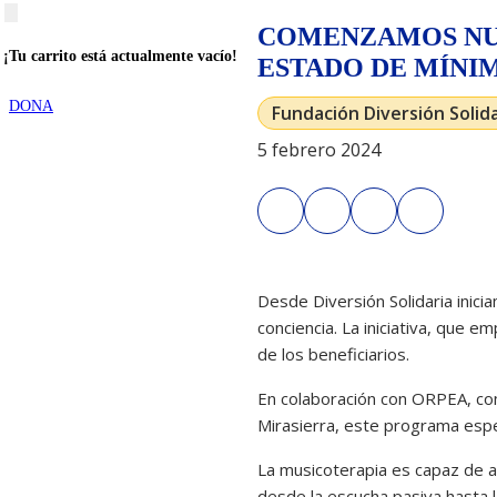
COMENZAMOS NUE
¡Tu carrito está actualmente vacío!
ESTADO DE MÍNI
DONA
Fundación Diversión Solida
5 febrero 2024
Desde Diversión Solidaria inic
conciencia. La iniciativa, que 
de los beneficiarios.
En colaboración con ORPEA, co
Mirasierra, este programa espec
La musicoterapia es capaz de a
desde la escucha pasiva hasta la