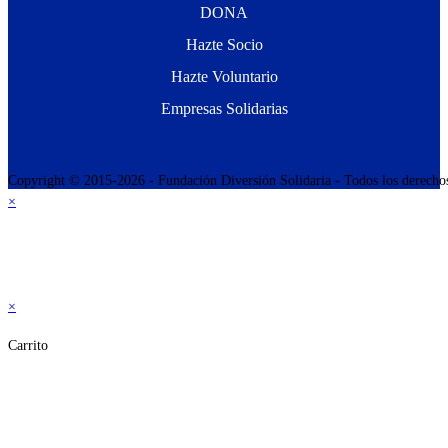
DONA
Hazte Socio
Hazte Voluntario
Empresas Solidarias
Copyright © 2015-2026 - Fundación Diversión Solidaria - Todos los derecho
×
×
Carrito