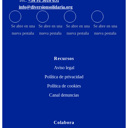
Tel.:
+34 91 3610 651
info@diversionsolidaria.org
Se abre en una
Se abre en una
Se abre en una
Se abre en una
nueva pestaña
nueva pestaña
nueva pestaña
nueva pestaña
Recursos
Aviso legal
Política de privacidad
Política de cookies
Canal denuncias
Colabora