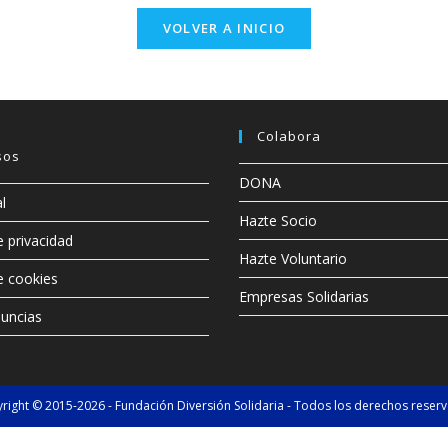
VOLVER A INICIO
Colabora
sos
DONA
l
Hazte Socio
e privacidad
Hazte Voluntario
de cookies
Empresas Solidarias
uncias
right © 2015-2026 - Fundación Diversión Solidaria - Todos los derechos reser