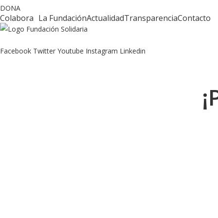
DONA
Colabora
La Fundación
Actualidad
Transparencia
Contacto
Facebook
Twitter
Youtube
Instagram
Linkedin
¡