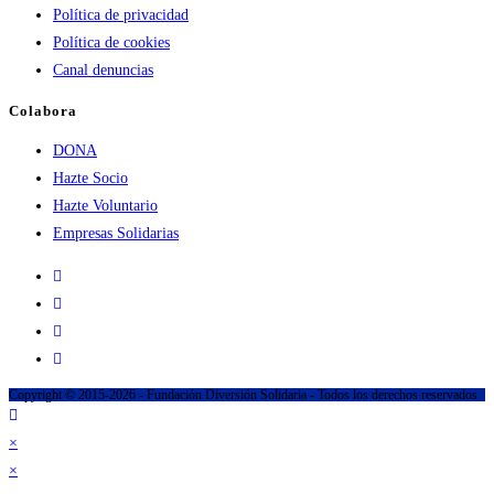
Política de privacidad
Política de cookies
Canal denuncias
Colabora
DONA
Hazte Socio
Hazte Voluntario
Empresas Solidarias
Copyright © 2015-2026 - Fundación Diversión Solidaria - Todos los derechos reservados
×
×