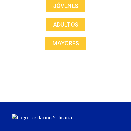
JÓVENES
ADULTOS
MAYORES