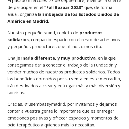
El pasado miércoles 27 de septiembre, tuvimos la suerte
de participar en el
“Fall Bazaar 2023”
que, de forma
anual, organiza la
Embajada de los Estados Unidos de
América en Madrid
.
Nuestro pequeño stand, repleto de
productos
solidarios
, compartió espacio con el resto de artesanos
y pequeños productores que allí nos dimos cita.
Una
jornada diferente, y muy productiva
, en la que
conseguimos dar a conocer el trabajo de la Fundación y
vender muchos de nuestros productos solidarios. Todos
los beneficios obtenidos por su venta en este mercadillo,
irán destinados a crear y entregar más y más diversión y
sonrisas.
Gracias,
@usembassymadrid
, por invitarnos y dejarnos
contar a vuestra gente lo importante que es entregar
emociones positivas y ofrecer espacios y momentos de
ocio terapéutico a quienes más lo necesitan.