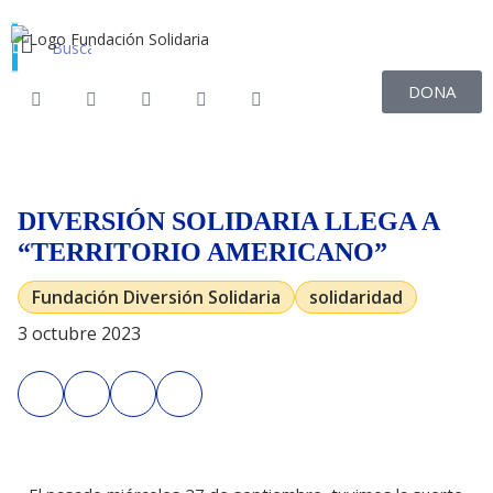
DONA
DIVERSIÓN SOLIDARIA LLEGA A
“TERRITORIO AMERICANO”
Fundación Diversión Solidaria
solidaridad
3 octubre 2023