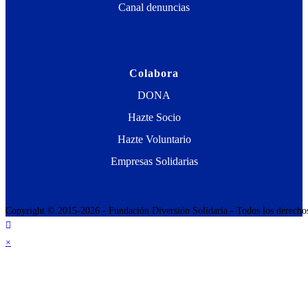
Canal denuncias
Colabora
DONA
Hazte Socio
Hazte Voluntario
Empresas Solidarias
Copyright © 2015-2026 - Fundación Diversión Solidaria - Todos los derecho
×