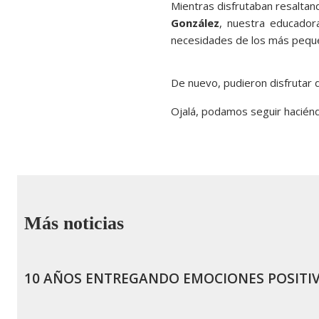
Mientras disfrutaban resaltand
González
, nuestra educadora
necesidades de los más pequ
De nuevo, pudieron disfrutar d
Ojalá, podamos seguir haciénd
Más noticias
10 AÑOS ENTREGANDO EMOCIONES POSITI