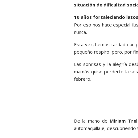
situación de dificultad socia
10 años fortaleciendo lazo
Por eso nos hace especial ilu
nunca.
Esta vez, hemos tardado un po
pequeño respiro, pero, por fin
Las sonrisas y la alegría de
mamás quiso perderte la se
febrero.
De la mano de
Miriam Trel
automaquillaje, descubriendo t